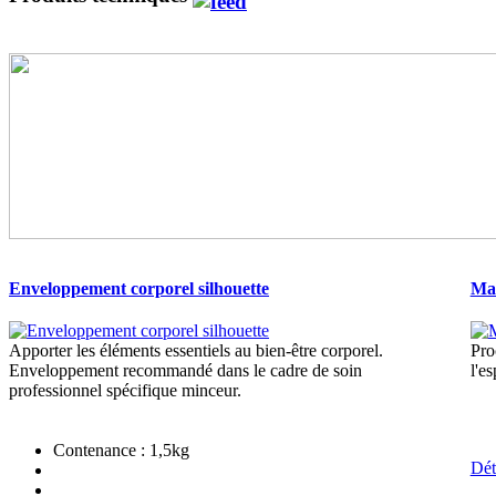
Enveloppement corporel silhouette
Mas
Apporter les éléments essentiels au bien-être corporel.
Pro
Enveloppement recommandé dans le cadre de soin
l'e
professionnel spécifique minceur.
Contenance : 1,5kg
Dét