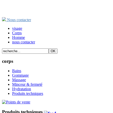
Nous contacter
visage
Corps
Homme
nous contacter
corps
Bains
Gommage
Massage
Minceur & fermeté
Hydratation
Produits techniques
Produits techniques